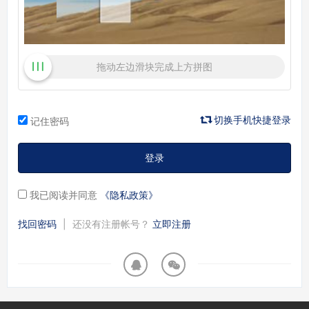
拖动左边滑块完成上方拼图
切换手机快捷登录
记住密码
登录
我已阅读并同意
《隐私政策》
找回密码
|
还没有注册帐号？
立即注册