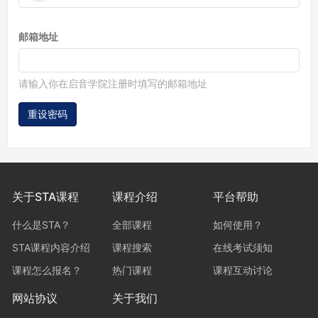
邮箱地址
请输入你在启音学院注册时填写的邮箱地址
重设密码
关于STA课程
课程介绍
平台帮助
什么是STA？
全部课程
如何使用？
STA课程内容介绍
课程搜索
在线考试须知
课程怎么报名？
热门课程
课程互动讨论
网站协议
关于我们