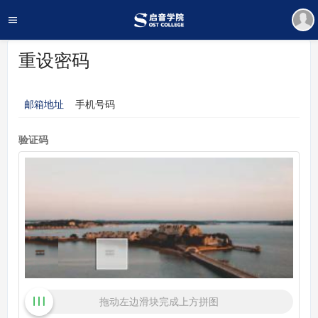
重设密码
邮箱地址
手机号码
验证码
拖动左边滑块完成上方拼图