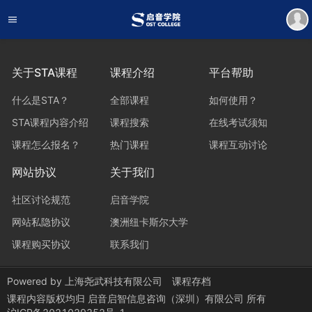
关于STA课程
课程介绍
平台帮助
什么是STA？
全部课程
如何使用？
STA课程内容介绍
课程搜索
在线考试须知
课程怎么报名？
热门课程
课程互动讨论
网站协议
关于我们
社区讨论规范
启音学院
网站私隐协议
澳洲纽卡斯尔大学
课程购买协议
联系我们
Powered by
上海尧武科技有限公司
课程存档
课程内容版权均归
启音启智信息咨询（深圳）有限公司
所有