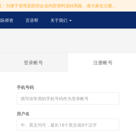
：为便于管理及防控企业内部资料流转风险，请大家在注册...
国际师资
言语帮
关于我们
登录帐号
注册帐号
手机号码
用户名