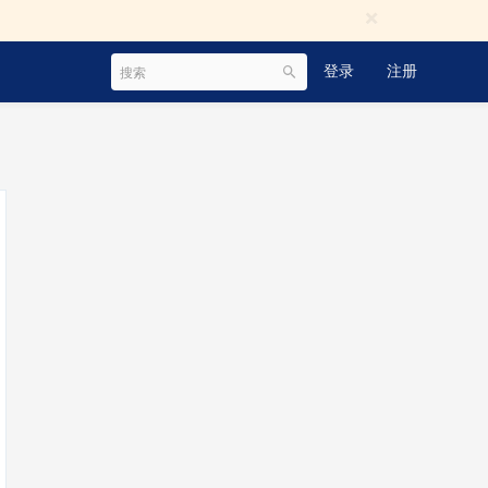
×
登录
注册