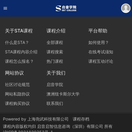
关于STA课程
课程介绍
平台帮助
什么是STA？
全部课程
如何使用？
STA课程内容介绍
课程搜索
在线考试须知
课程怎么报名？
热门课程
课程互动讨论
网站协议
关于我们
社区讨论规范
启音学院
网站私隐协议
澳洲纽卡斯尔大学
课程购买协议
联系我们
Powered by
上海尧武科技有限公司
课程存档
课程内容版权均归
启音启智信息咨询（深圳）有限公司
所有