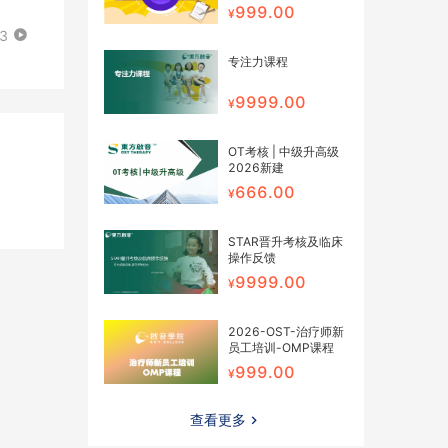
新建
999.00
43
专注力课程
9999.00
OT考核 | 中级升高级
2026新建
666.00
STAR晋升考核及临床
操作反馈
9999.00
2026-OST-治疗师新
员工培训-OMP课程
999.00
查看更多