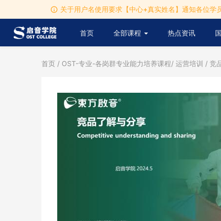
关于用户名使用要求【中心+真实姓名】通知各位学员
首页
全部课程
热点资讯
首页
/
OST-专业-各岗群专业能力培养课程
/
运营培训
/ 