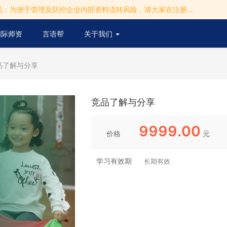
：为便于管理及防控企业内部资料流转风险，请大家在注册...
国际师资
言语帮
关于我们
竞品了解与分享
竞品了解与分享
9999.00
价格
元
学习有效期
长期有效