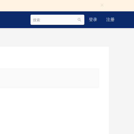
×
登录
注册