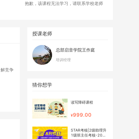
抱歉，该课程无法学习，请联系学校老师
授课老师
总部启音学院王作庭
培训经理
了解竞争
猜你想学
读写障碍课程
999.00
STAR考核|2级助理升
1级班主任考核-2026