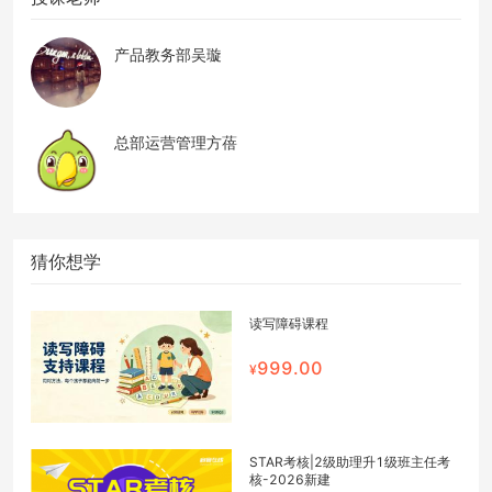
产品教务部吴璇
总部运营管理方蓓
猜你想学
读写障碍课程
999.00
STAR考核|2级助理升1级班主任考
核-2026新建