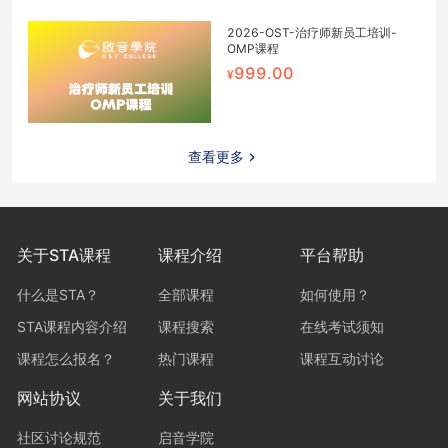
2026-OST-治疗师新员工培训-
OMP课程
999.00
查看更多
关于STA课程
课程介绍
平台帮助
什么是STA？
全部课程
如何使用？
STA课程内容介绍
课程搜索
在线考试须知
课程怎么报名？
热门课程
课程互动讨论
网站协议
关于我们
社区讨论规范
启音学院