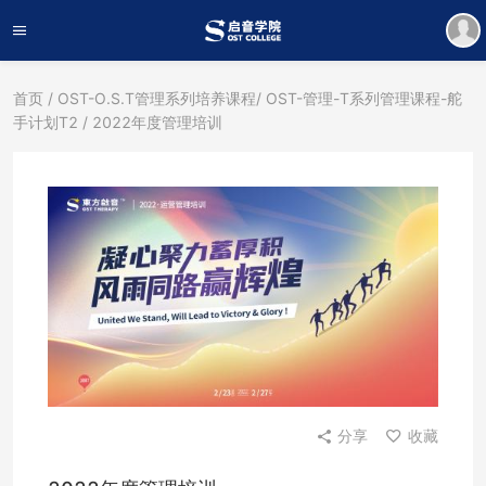
首页
/
OST-O.S.T管理系列培养课程
/
OST-管理-T系列管理课程-舵
手计划T2
/ 2022年度管理培训
分享
收藏