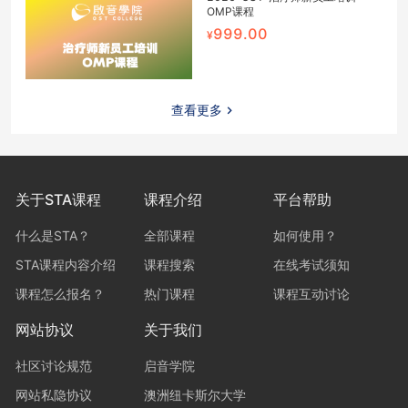
OMP课程
999.00
查看更多
关于STA课程
课程介绍
平台帮助
什么是STA？
全部课程
如何使用？
STA课程内容介绍
课程搜索
在线考试须知
课程怎么报名？
热门课程
课程互动讨论
网站协议
关于我们
社区讨论规范
启音学院
网站私隐协议
澳洲纽卡斯尔大学